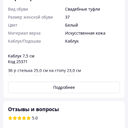
Вид обуви
Свадебные туфли
Размер женской обуви
37
Цвет
Белый
Материал верха
Искусственная кожа
Каблук/Подошва
Каблук
Каблук 7,5 см
Код 25371
36 р стелька 25,0 см на стопу 23,0 см
37 р стелька 25,5 см на стопу 23,5 см
38 р стелька 26,0 см на стопу 24,0 см
Подробнее
39 р стелька 26,5 см на стопу 24,5 см
40 р стелька 27,0 см на стопу 25,0 см
Отзывы и вопросы
5.0