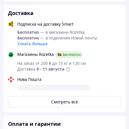
Доставка
Подписка на доставку Smart
Бесплатно
— в магазины Rozetka
Бесплатно
— в отделения Новой почты
Узнать больше
Магазины Rozetka
Бесплатно
На заказ от 200 ₴ до 15 кг и 120 см
Доставка
9 - 11 августа
Нова Пошта
Смотреть всё
Оплата и гарантии