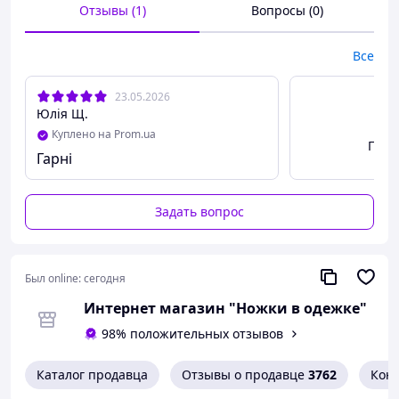
Отзывы (1)
Вопросы (0)
Все
23.05.2026
Юлія Щ.
Куплено на Prom.ua
Посм
Гарні
Задать вопрос
Был online:
сегодня
Интернет магазин "Ножки в одежке"
98% положительных отзывов
Каталог продавца
Отзывы о продавце
3762
Кон