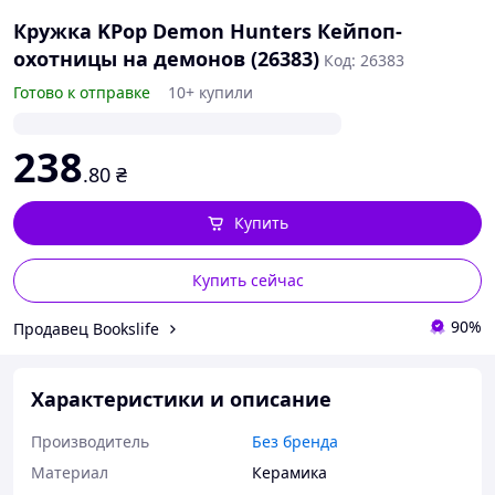
Кружка KPop Demon Hunters Кейпоп-
охотницы на демонов (26383)
Код: 26383
Готово к отправке
10+ купили
238
.80
₴
Купить
Купить сейчас
90%
Продавец Bookslife
Характеристики и описание
Производитель
Без бренда
Материал
Керамика