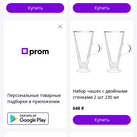
Купить
Купить
Набор чашек с двойными
Персональные товарные
стенками 2 шт 230 мл
подборки в приложении
Ardesto AR2623GH
648
₴
Купить