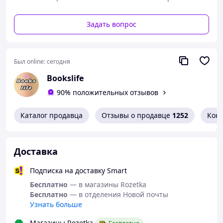
Задать вопрос
Был online:
сегодня
Bookslife
90% положительных отзывов
Каталог продавца
Отзывы о продавце
1252
Кон
Доставка
Подписка на доставку Smart
Бесплатно
— в магазины Rozetka
Бесплатно
— в отделения Новой почты
Узнать больше
Магазины Rozetka