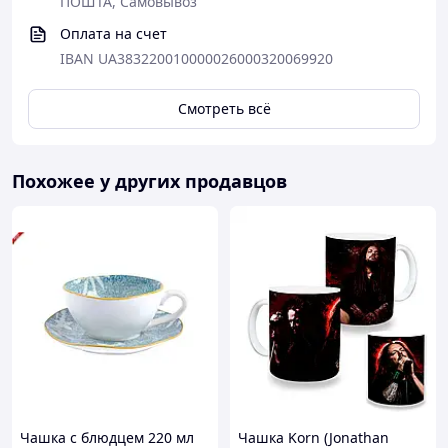
ПОШТА, Самовывоз
Оплата на счет
IBAN UA383220010000026000320069920
Смотреть всё
Похожее у других продавцов
Чашка с блюдцем 220 мл
Чашка Korn (Jonathan