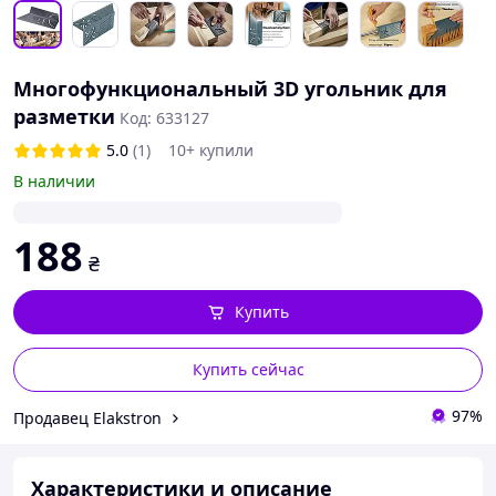
Многофункциональный 3D угольник для
разметки
Код: 633127
5.0
(1)
10+ купили
В наличии
188
₴
Купить
Купить сейчас
97%
Продавец Elakstron
Характеристики и описание