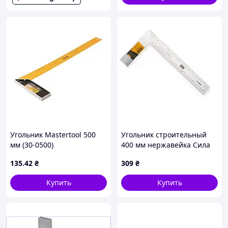
Угольник Mastertool 500
Угольник строительный
мм (30-0500)
400 мм нержавейка Сила
135
.42
₴
309
₴
Купить
Купить