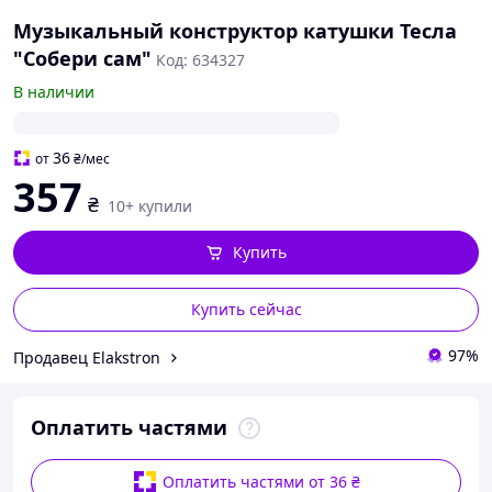
Музыкальный конструктор катушки Тесла
"Собери сам"
Код: 634327
В наличии
36
от
₴
/мес
357
₴
10+ купили
Купить
Купить сейчас
97%
Продавец Elakstron
Оплатить частями
Оплатить частями от 36 ₴