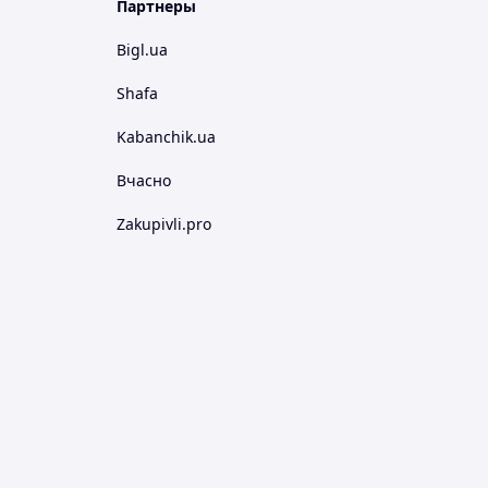
Партнеры
Bigl.ua
Shafa
Kabanchik.ua
Вчасно
Zakupivli.pro