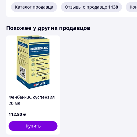
Каталог продавца
Отзывы о продавце
1138
Ко
Похожее у других продавцов
Фенбен-ВС суспензия
20 мл
112
.80
₴
Купить