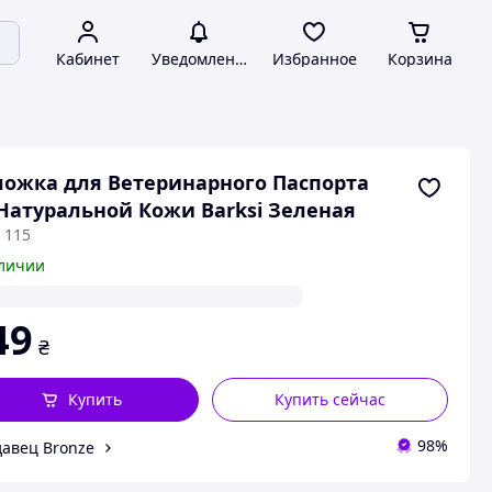
Кабинет
Уведомления
Избранное
Корзина
ожка для Ветеринарного Паспорта
Натуральной Кожи Barksi Зеленая
 115
личии
49
₴
Купить
Купить сейчас
98%
авец Bronze