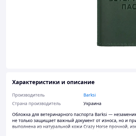
Характеристики и описание
Производитель
Barksi
Страна производитель
Украина
Обложка для ветеринарного паспорта Barksi — незамени
не только защищает важный документ от износа, но и пр
выполнена из натуральной кожи Crazy Horse прочной, из
стороне выразительное тиснение с изображением лапы 