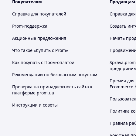
Покупателям
Продавцам
Справка для покупателей
Справка для
Prom-поддержка
Создать инт
Акционные предложения
Начать прод
Что такое «Купить с Prom»
Продвижение
Как покупать с Пром-оплатой
Sprava.prom
предприним
Рекомендации по безопасным покупкам
Премия для
Проверка на принадлежность сайта к
Ecommerce.
платформе prom.ua
Пользовате
Инструкции и советы
Политика к
Правила ра
Бонусная п