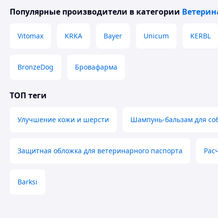
Популярные производители
в категории
Ветерин
Vitomax
KRKA
Bayer
Unicum
KERBL
BronzeDog
Бровафарма
ТОП теги
Улучшение кожи и шерсти
Шампунь-бальзам для соб
Защитная обложка для ветеринарного паспорта
Рас
Barksi