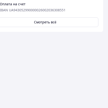
Оплата на счет
IBAN UA943052990000026002036308551
Смотреть всё