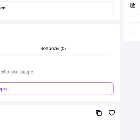
зделия. Обложка рассчитана под стандартный
ее
дходит для постоянного использования. Отличный
Вопросы (0)
 об этом товаре
прос