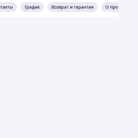
нтакты
График
Возврат и гарантия
О продавце