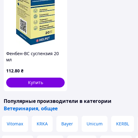
Фенбен-ВС суспензия 20
мл
112
.80
₴
Купить
Популярные производители
в категории
Ветеринария, общее
Vitomax
KRKA
Bayer
Unicum
KERBL