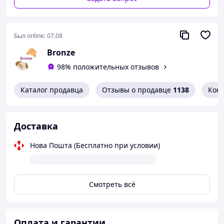
Был online:
07.08
Bronze
98% положительных отзывов
Каталог продавца
Отзывы о продавце
1138
Кон
Доставка
Нова Пошта (Бесплатно при условии)
Смотреть всё
Оплата и гарантии