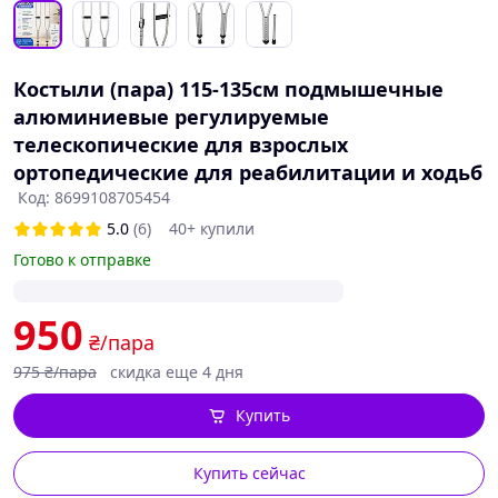
Костыли (пара) 115-135см подмышечные
алюминиевые регулируемые
телескопические для взрослых
ортопедические для реабилитации и ходьб
Код: 8699108705454
5.0
(6)
40+ купили
Готово к отправке
950
₴/пара
975
₴/пара
скидка еще 4 дня
Купить
Купить сейчас