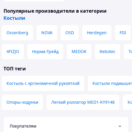
Популярные производители
в категории
Костыли
Ossenberg
NOVA
ОSD
Herdegen
FDI
4FIZJO
Норма-Трейд
MEDOK
Rebotec
Т
ТОП теги
Костыль с эргономичной рукояткой
Костыли подмышеч
Опоры-ходунки
Легкий роллатор MED1-KY9148
К
Покупателям