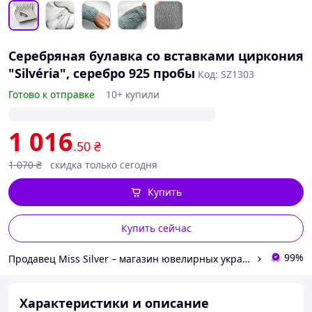
Серебряная булавка со вставками циркония
"Silvéria", серебро 925 пробы
Код: SZ1303
Готово к отправке
10+ купили
1 016
.50
₴
1 070
₴
скидка только сегодня
Купить
Купить сейчас
99%
Продавец Miss Silver – магазин ювелирных украшений из серебра
Характеристики и описание