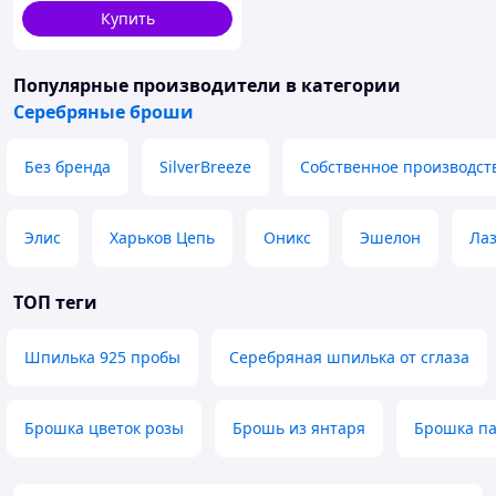
Купить
Популярные производители
в категории
Серебряные броши
Без бренда
SilverBreeze
Собственное производст
Элис
Харьков Цепь
Оникс
Эшелон
Ла
ТОП теги
Шпилька 925 пробы
Серебряная шпилька от сглаза
Брошка цветок розы
Брошь из янтаря
Брошка па