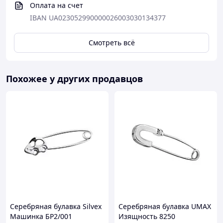
Оплата на счет
IBAN UA023052990000026003030134377
Смотреть всё
Похожее у других продавцов
Серебряная булавка Silvex
Серебряная булавка UMAX
Машинка БР2/001
Изящность 8250