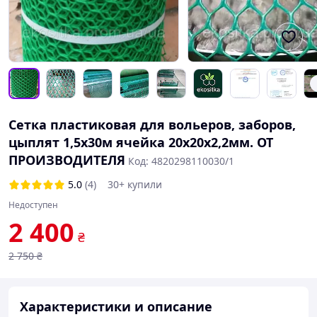
Сетка пластиковая для вольеров, заборов,
цыплят 1,5х30м ячейка 20х20х2,2мм. ОТ
ПРОИЗВОДИТЕЛЯ
Код: 4820298110030/1
5.0
(4)
30+ купили
Недоступен
2 400
₴
2 750
₴
Характеристики и описание