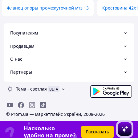
Фланец опоры промежуточной мтз 13
Крестовина 42х1
Покупателям
Продавцам
О нас
Партнеры
Тема
-
светлая
BETA
© Prom.ua — маркетплейс України, 2008-2026
Насколько
Рассказать
удобно на проме?