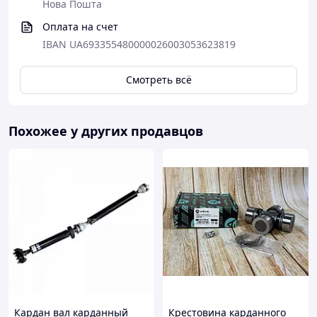
Нова Пошта
Оплата на счет
IBAN UA693355480000026003053623819
Смотреть всё
Похожее у других продавцов
Кардан вал карданный
Крестовина карданного