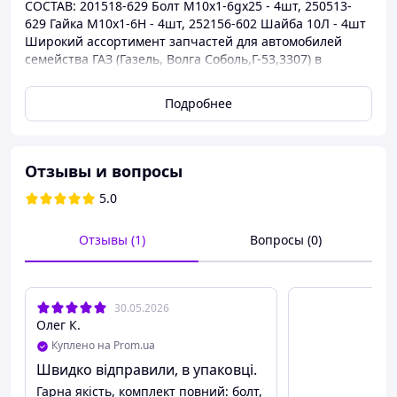
СОСТАВ: 201518-629 Болт М10х1-6gх25 - 4шт, 250513-
629 Гайка М10х1-6Н - 4шт, 252156-602 Шайба 10Л - 4шт
Широкий ассортимент запчастей для автомобилей
семейства ГАЗ (Газель, Волга Соболь,Г-53,3307) в
наличии и под заказ
Подробнее
Отзывы и вопросы
5.0
Отзывы (1)
Вопросы (0)
30.05.2026
Олег К.
Куплено на Prom.ua
Швидко відправили, в упаковці.
Гарна якість, комплект повний: болт,