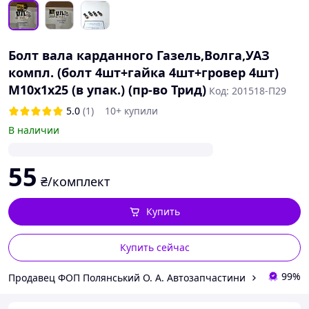
Болт вала карданного Газель,Волга,УАЗ
компл. (болт 4шт+гайка 4шт+гровер 4шт)
М10х1х25 (в упак.) (пр-во Трид)
Код: 201518-П29
5.0
(1)
10+ купили
В наличии
55
₴/комплект
Купить
Купить сейчас
99%
Продавец ФОП Полянський О. А. Автозапчастини