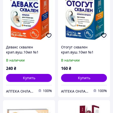
Девакс сквален
Отогут сквален
крап.вуш.10мл №1
крап.вуш.10мл №1
В наличии
В наличии
240
₴
160
₴
Купить
Купить
100%
100%
АПТЕКА ОНЛАЙН ТЕХМЕДСЕРВІС
АПТЕКА ОНЛАЙН ТЕХМЕДСЕРВІС