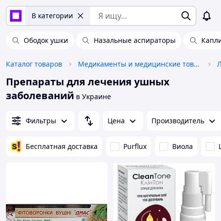
В категории
Ободок ушки
Назальные аспираторы
Капл
Каталог товаров
Медикаменты и медицинские товары
Л
Препараты для лечения ушных
заболеваний
в Украине
Фильтры
Цена
Производитель
Бесплатная доставка
Purflux
Виола