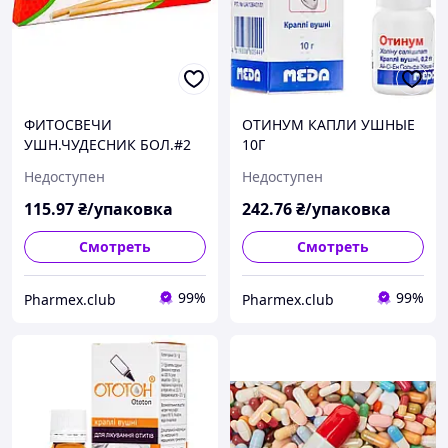
ФИТОСВЕЧИ
ОТИНУМ КАПЛИ УШНЫЕ
УШН.ЧУДЕСНИК БОЛ.#2
10Г
Недоступен
Недоступен
115
.97
₴/упаковка
242
.76
₴/упаковка
Смотреть
Смотреть
99%
99%
Pharmex.club
Pharmex.club