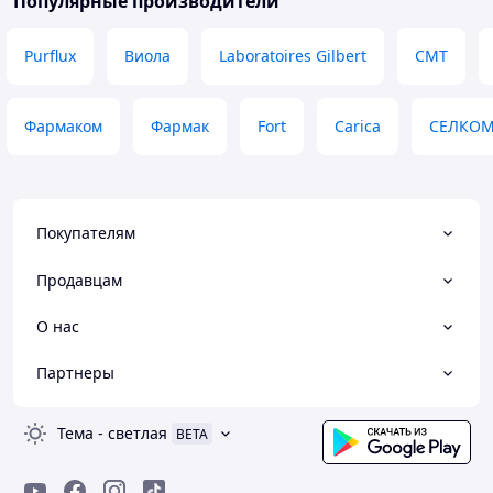
Популярные производители
Purflux
Виола
Laboratoires Gilbert
СМТ
Фармаком
Фармак
Fort
Carica
СЕЛКО
Покупателям
Продавцам
О нас
Партнеры
Тема
-
светлая
BETA