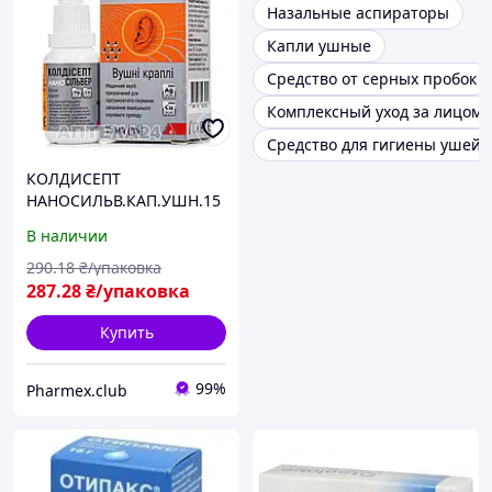
Назальные аспираторы
Капли ушные
Средство от серных пробок
Комплексный уход за лицом 
Средство для гигиены ушей
КОЛДИСЕПТ
НАНОСИЛЬВ.КАП.УШН.15
В наличии
290
.18
₴/упаковка
287
.28
₴/упаковка
Купить
99%
Pharmex.club