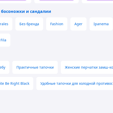
 босоножки и сандалии
rales
Без бренда
Fashion
Ager
Ipanema
Fila
ебу
Практичные тапочки
Женские перчатки замш-ко
te Be Right Black
Удобные тапочки для холодной противо