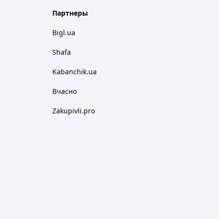
Партнеры
Bigl.ua
Shafa
Kabanchik.ua
Вчасно
Zakupivli.pro