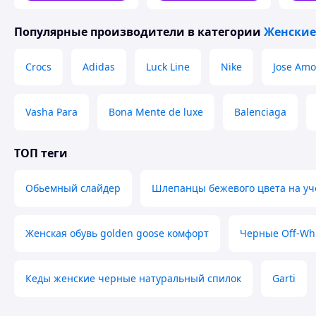
Популярные производители
в категории
Женские
Crocs
Adidas
Luck Line
Nike
Jose Amo
Vasha Para
Bona Mente de luxe
Balenciaga
ТОП теги
Обьемный слайдер
Шлепанцы бежевого цвета на уч
Женская обувь golden goose комфорт
Черные Off-Whi
Кеды женские черные натуральный спилок
Garti