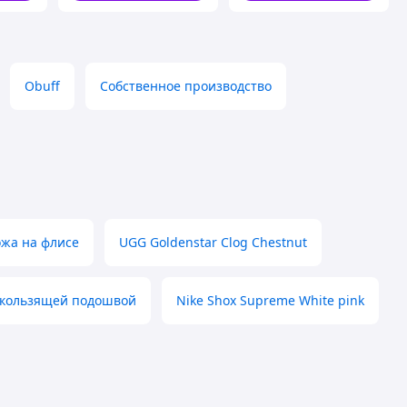
Obuff
Собственное производство
жа на флисе
UGG Goldenstar Clog Chestnut
скользящей подошвой
Nike Shox Supreme White pink