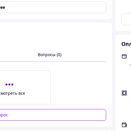
ее
Опл
Вопросы (0)
смотреть все
прос