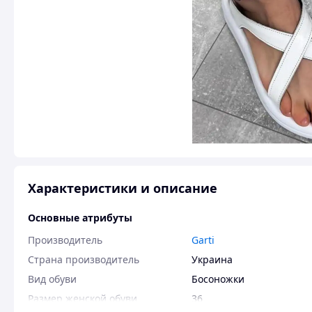
Характеристики и описание
Основные атрибуты
Производитель
Garti
Страна производитель
Украина
Вид обуви
Босоножки
Размер женской обуви
36