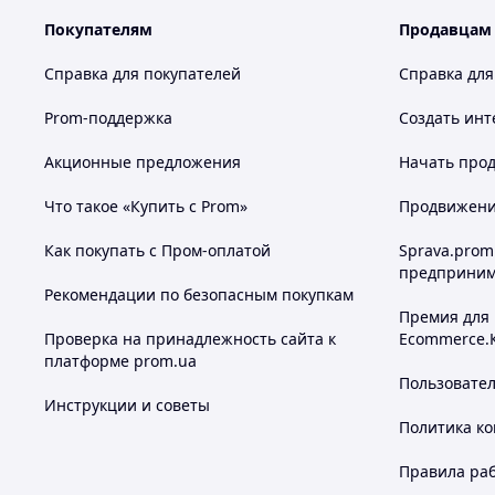
Покупателям
Продавцам
Справка для покупателей
Справка для
Prom-поддержка
Создать инт
Акционные предложения
Начать прод
Что такое «Купить с Prom»
Продвижение
Как покупать с Пром-оплатой
Sprava.prom
предприним
Рекомендации по безопасным покупкам
Премия для
Проверка на принадлежность сайта к
Ecommerce.
платформе prom.ua
Пользовате
Инструкции и советы
Политика к
Правила ра