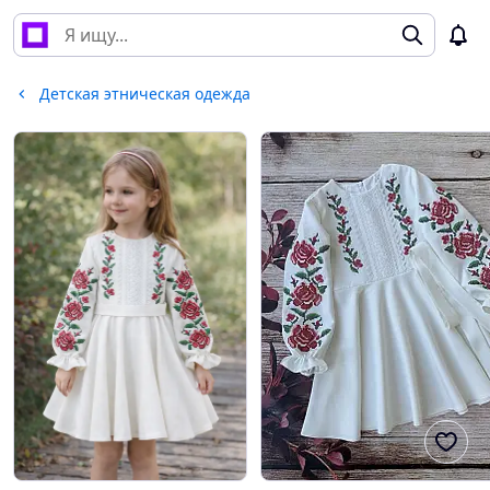
Детская этническая одежда