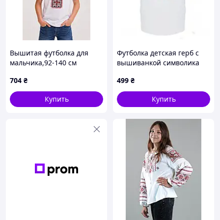
Вышитая футболка для
Футболка детская герб с
мальчика,92-140 см
вышиванкой символика
украины
704
₴
499
₴
Купить
Купить