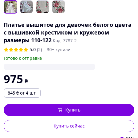
Платье вышитое для девочек белого цвета
с вышивкой крестиком и кружевом
размеры 110-122
Код: 7787-2
5.0
(2)
30+ купили
Готово к отправке
975
₴
845
₴
от 4 шт.
Купить
Купить сейчас