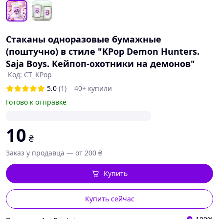
Стаканы одноразовые бумажные
(поштучно) в стиле "KPop Demon Hunters.
Saja Boys. Кейпоп-охотники на демонов"
Код: СТ_KPop
5.0
(1)
40+ купили
Готово к отправке
10
₴
Заказ у продавца — от 200 ₴
Купить
Купить сейчас