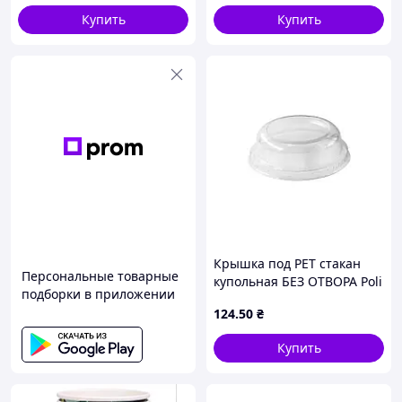
Купить
Купить
Крышка под PET стакан
Персональные товарные
купольная БЕЗ ОТВОРА Poli
подборки в приложении
100шт/уп
124
.50
₴
Купить