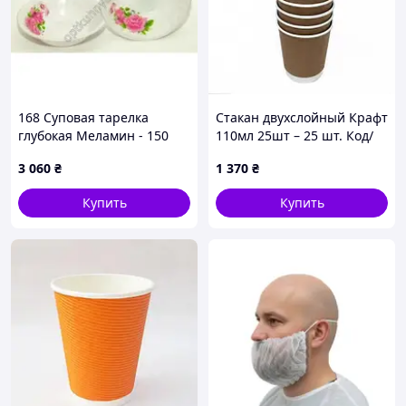
168 Суповая тарелка
Стакан двухслойный Крафт
глубокая Меламин - 150
110мл 25шт – 25 шт. Код/
шт.
Артикул 227010ё
3 060
₴
1 370
₴
Купить
Купить