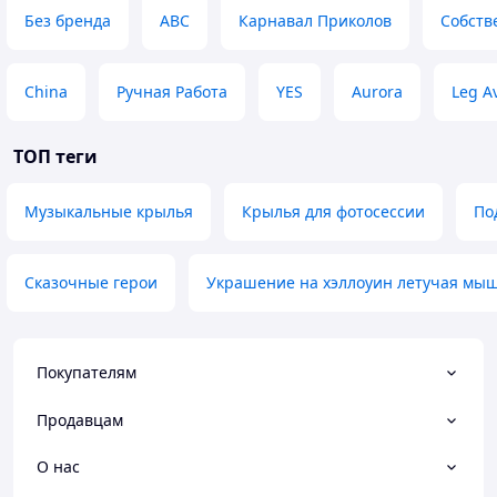
Без бренда
ABC
Карнавал Приколов
Собств
China
Ручная Работа
YES
Aurora
Leg A
ТОП теги
Музыкальные крылья
Крылья для фотосессии
По
Сказочные герои
Украшение на хэллоуин летучая мы
Покупателям
Продавцам
О нас