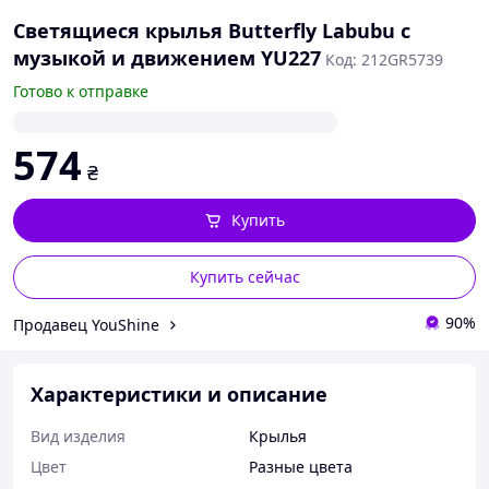
Светящиеся крылья Butterfly Labubu с
музыкой и движением YU227
Код: 212GR5739
Готово к отправке
574
₴
Купить
Купить сейчас
90%
Продавец YouShine
Характеристики и описание
Вид изделия
Крылья
Цвет
Разные цвета