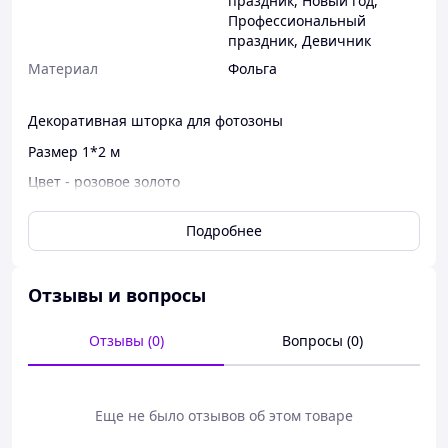
праздник
,
Новый год
,
Профессиональный
праздник
,
Девичник
Материал
Фольга
Декоративная шторка для фотозоны
Размер 1*2 м
Цвет - розовое золото
Содержит клеевую основу.
Подробнее
Виготовлено в КНР
Отзывы и вопросы
Отзывы (0)
Вопросы (0)
Еще не было отзывов об этом товаре