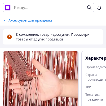
Аксессуары для праздника
К сожалению, товар недоступен. Просмотри
товары от других продавцов
Характе
Производит
Страна
производит
Тип
Тематика
праздника