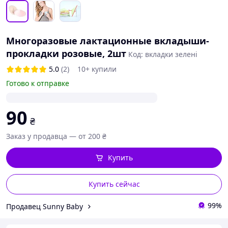
Многоразовые лактационные вкладыши-
прокладки розовые, 2шт
Код: вкладки зелені
5.0
(2)
10+ купили
Готово к отправке
90
₴
Заказ у продавца — от 200 ₴
Купить
Купить сейчас
99%
Продавец Sunny Baby