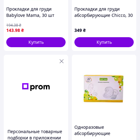
Прокладки для груди
Прокладки для груди
Babylove Mama, 30 шт
абсорбирующие Chicco, 30
шт.
194
.38
₴
143
.98
₴
349
₴
Купить
Купить
Одноразовые
Персональные товарные
абсорбирующие
подборки в приложении
вкладыши к бюстгальтеру