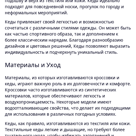
подошву и верх из текстиля или кожи. Кеды идеально
подходят для повседневной носки, прогулок по городу и
неформальных мероприятий.
Кеды привлекает своей легкостью и возможностью
сочетаться с различными стилями одежды. Он может быть
как частью спортивного образа, так и дополнением к
более классическим нарядам. Благодаря разнообразию
дизайнов и цветовых решений, Кеды позволяют выразить
индивидуальность и подчеркнуть уникальный стиль.
Материалы и Уход
Материалы, из которых изготавливаются кроссовки и
кеды, играют важную роль в их долговечности и комфорте.
Кроссовки часто изготавливаются из синтетических
материалов, которые обеспечивают легкость и
воздухопроницаемость. Некоторые модели имеют
водоотталкивающие свойства, что делает их подходящими
для использования в различных погодных условиях.
Кеды, как правило, изготавливаются из текстиля или кожи.
Текстильные кеды легкие и дышащие, но требуют более
тщательного ухода, чтобы избежать загрязнений и