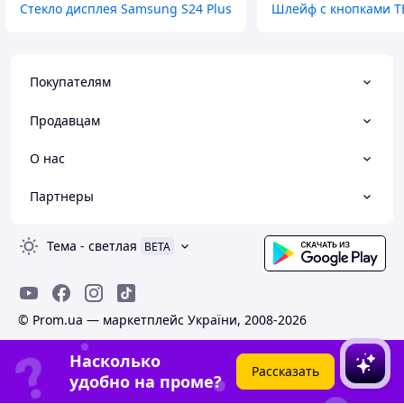
Стекло дисплея Samsung S24 Plus
Шлейф с кнопками T
Покупателям
Продавцам
О нас
Партнеры
Тема
-
светлая
BETA
© Prom.ua — маркетплейс України, 2008-2026
Насколько
Рассказать
удобно на проме?