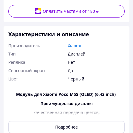
Оплатить частями от 180 ₴
Характеристики и описание
Производитель
Xiaomi
Тип
Дисплей
Реплика
Нет
Сенсорный экран
Да
Цвет
Черный
Модуль для Xiaomi Poco M5S (OLED) (6.43 inch)
Преимущество дисплея
качественная передача цветов;
полная совместимость с девайсом;
лучшее качество;
Подробнее
Для самостоятельной замены нужно докупить: