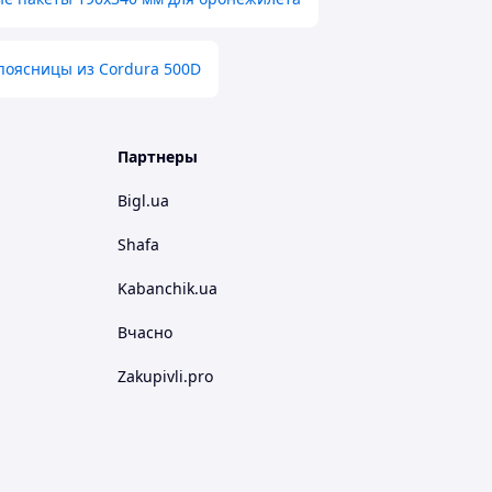
поясницы из Cordura 500D
Партнеры
Bigl.ua
Shafa
Kabanchik.ua
Вчасно
Zakupivli.pro