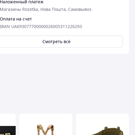
Наложенный платеж
Магазины Rozetka, Нова Пошта, Самовывоз
Оплата на счет
IBAN UA693077700000026005311226293
Смотреть всё