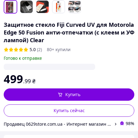
Защитное стекло Fiji Curved UV для Motorola
Edge 50 Fusion анти-отпечатки (с клеем и УФ
лампой) Clear
5.0
(2)
80+ купили
Готово к отправке
499
.99
₴
Купить
Купить сейчас
98%
Продавец 0629store.com.ua - Интернет магазин чехлов и защитных стекол для смартфонов