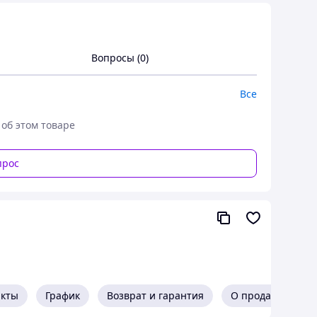
Вопросы (0)
Все
 об этом товаре
прос
акты
График
Возврат и гарантия
О продавце