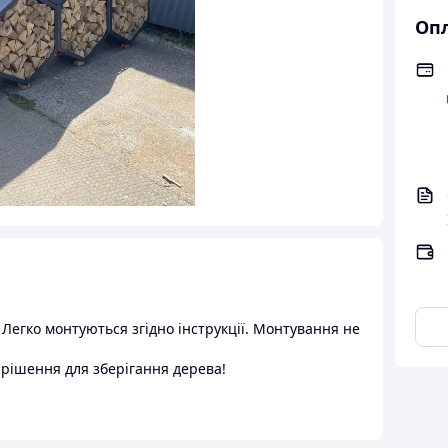
Опл
. Легко монтуються згідно інструкції. Монтування не
 рішення для зберігання дерева!