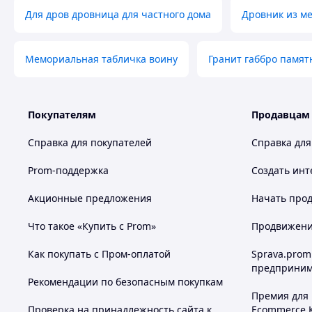
Для дров дровница для частного дома
Дровник из м
Мемориальная табличка воину
Гранит габбро памят
Покупателям
Продавцам
Справка для покупателей
Справка для
Prom-поддержка
Создать инт
Акционные предложения
Начать прод
Что такое «Купить с Prom»
Продвижение
Как покупать с Пром-оплатой
Sprava.prom
предприним
Рекомендации по безопасным покупкам
Премия для
Проверка на принадлежность сайта к
Ecommerce.