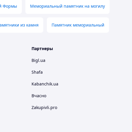
й Формы
Мемориальный памятник на могилу
амятники из камня
Памятник мемориальный
Партнеры
Bigl.ua
Shafa
Kabanchik.ua
Вчасно
Zakupivli.pro