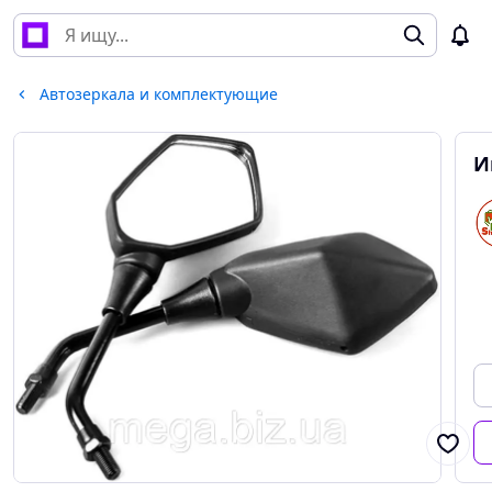
Автозеркала и комплектующие
И