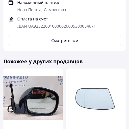
Наложенный платеж
Нова Пошта, Самовывоз
Оплата на счет
IBAN UA923220010000026005300054671
Смотреть всё
Похожее у других продавцов