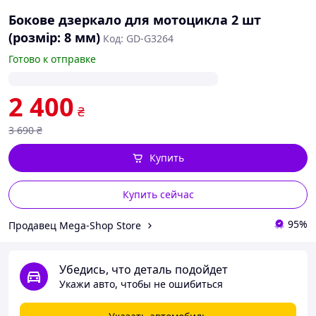
Бокове дзеркало для мотоцикла 2 шт
(розмір: 8 мм)
Код: GD-G3264
Готово к отправке
2 400
₴
3 690
₴
Купить
Купить сейчас
95%
Продавец Mega-Shop Store
Убедись, что деталь подойдет
Укажи авто, чтобы не ошибиться