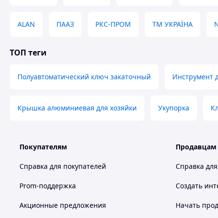
ALAN
ПААЗ
РКС-ПРОМ
ТМ УКРАЇНА
N
ТОП теги
Полуавтоматический ключ закаточный
Инструмент д
Крышка алюминиевая для хозяйки
Укупорка
К
Покупателям
Продавцам
Справка для покупателей
Справка для
Prom-поддержка
Создать инт
Акционные предложения
Начать прод