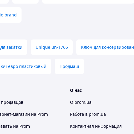
o brand
ля закатки
Unique un-1765
Ключ для консервирован
люч евро пластиковый
Продмаш
О нас
 продавцов
О prom.ua
ернет-магазин
на Prom
Работа в prom.ua
авать на Prom
Контактная информация