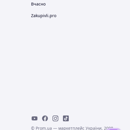
Вчасно
Zakupivli.pro
© Prom.ua — маркетплейс України, 2008-