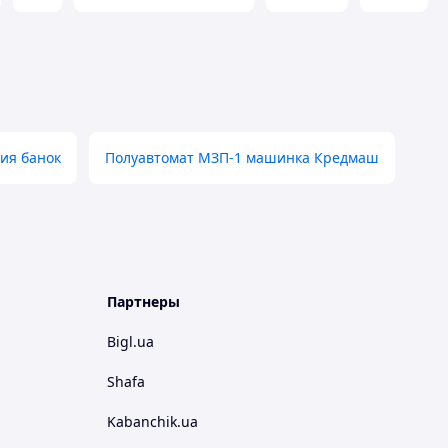
ия банок
Полуавтомат МЗП-1 машинка Кредмаш
Партнеры
Bigl.ua
Shafa
Kabanchik.ua