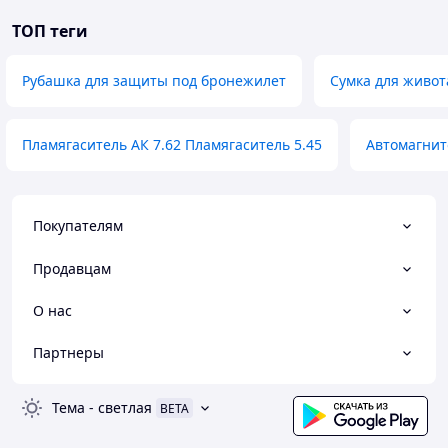
ТОП теги
Рубашка для защиты под бронежилет
Сумка для живот
Пламягаситель АК 7.62 Пламягаситель 5.45
Автомагнито
Покупателям
Продавцам
О нас
Партнеры
Тема
-
светлая
BETA