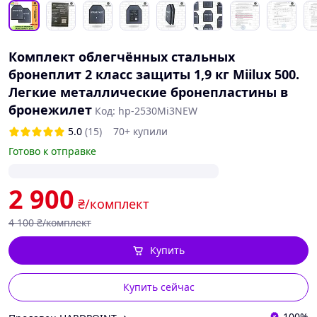
Комплект облегчённых стальных
бронеплит 2 класс защиты 1,9 кг Miilux 500.
Легкие металлические бронепластины в
бронежилет
Код: hp-2530Mi3NEW
5.0
(15)
70+ купили
Готово к отправке
2 900
₴/комплект
4 100
₴/комплект
Купить
Купить сейчас
100%