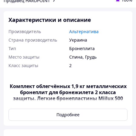
Продавец HARDPOINT
Характеристики и описание
Производитель
Альтернатива
Страна производитель
Украина
Тип
Бронеплита
Место защиты
Спина
,
Грудь
Класс защиты
2
Комплект облегчённых 1,9 кг металлических
бронеплит для бронежилета 2 класса
защиты. Легкие бронепластины Miilux 500
Strike face 2 класса ДСТУ
Подробнее
Металлические бронеплиты Miilux
500 2-го класса ДСТУ
Металлические бронеплиты Miilux 500 2-го