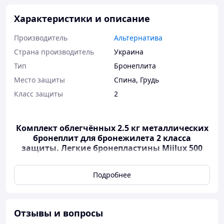
Характеристики и описание
Производитель
Альтернатива
Страна производитель
Украина
Тип
Бронеплита
Место защиты
Спина
,
Грудь
Класс защиты
2
Комплект облегчённых 2.5 кг металлических
бронеплит для бронежилета 2 класса
защиты. Легкие бронепластины Miilux 500
Strike face 2 класса ДСТУ
Подробнее
Металлические бронеплиты Miilux
500 2-го класса ДСТУ
Металлические бронеплиты Miilux 500 2-го
Отзывы и вопросы
класса ДСТУ
- сочетание удобства в эксплуатации