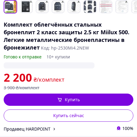
Комплект облегчённых стальных
бронеплит 2 класс защиты 2.5 кг Miilux 500.
Легкие металлические бронепластины в
бронежилет
Код: hp-2530Mi4.2NEW
Готово к отправке
10+ купили
2 200
₴/комплект
3 900
₴/комплект
Купить
Купить сейчас
100%
Продавец HARDPOINT