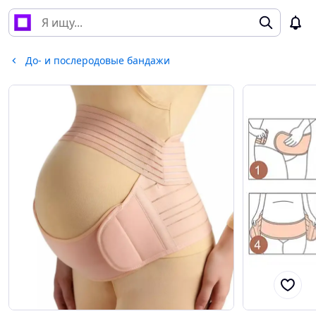
До- и послеродовые бандажи