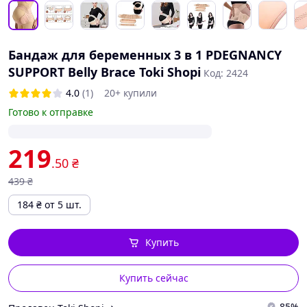
Бандаж для беременных 3 в 1 PDEGNANCY
SUPPORT Belly Brace Toki Shopi
Код: 2424
4.0
(1)
20+ купили
Готово к отправке
219
.50
₴
439
₴
184
₴
от 5 шт.
Купить
Купить сейчас
85%