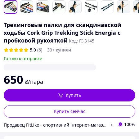
Трекинговые палки для скандинавской
ходьбы Cork Grip Trekking Stick Energia с
пробковой рукояткой
Код: FI-3145
5.0
(6)
30+ купили
Готово к отправке
650
₴/пара
Купить
Купить сейчас
100%
Продавец FitLike - спортивний інтернет-магазин