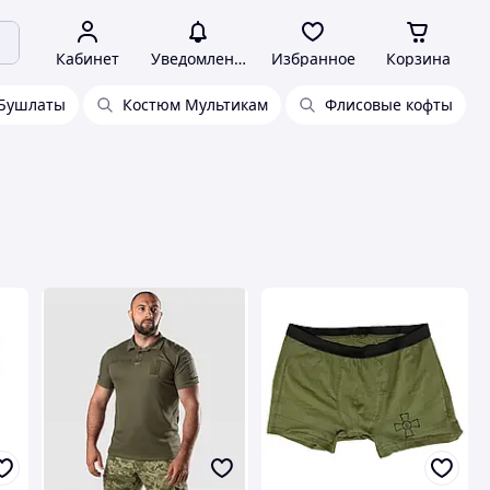
Кабинет
Уведомления
Избранное
Корзина
Бушлаты
Костюм Мультикам
Флисовые кофты