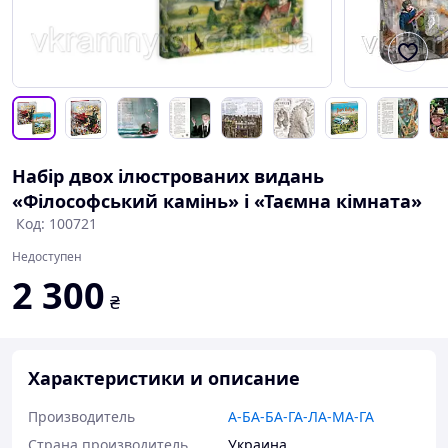
Набір двох ілюстрованих видань
«Філософський камінь» і «Таємна кімната»
Код: 100721
Недоступен
2 300
₴
Характеристики и описание
Производитель
А-БА-БА-ГА-ЛА-МА-ГА
Страна производитель
Украина