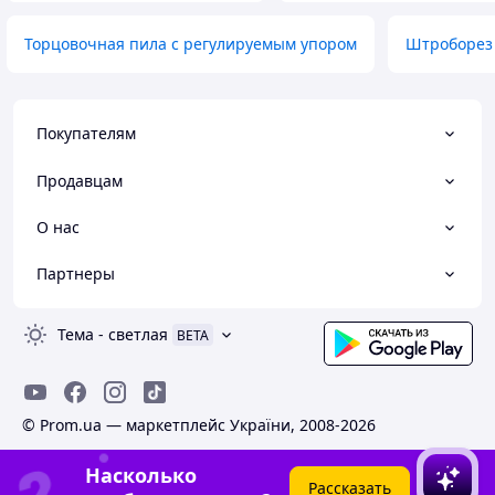
Торцовочная пила с регулируемым упором
Штроборез
Покупателям
Продавцам
О нас
Партнеры
Тема
-
светлая
BETA
© Prom.ua — маркетплейс України, 2008-2026
Насколько
Рассказать