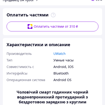
Оплатить частями
Оплатить частями от 310 ₴
Характеристики и описание
Производитель
UWatch
Тип
Умные часы
Совместимость с
Android
,
IOS
Интерфейсы
Bluetooth
Операционная система
Android OS
Чоловічий смарт годинник чорний
водонепроникний протиударний з
бездротовою зарядкою з круглим