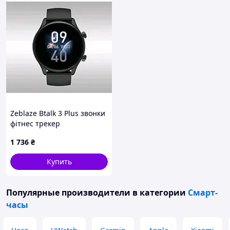
Zeblaze Btalk 3 Plus звонки
фітнес трекер
1 736
₴
Купить
Популярные производители
в категории
Смарт-
часы