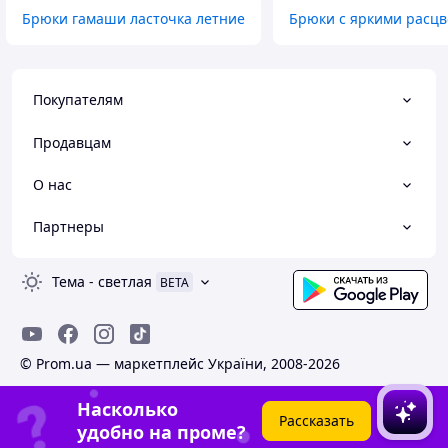
Брюки гамаши ласточка летние
Брюки с яркими расц
Покупателям
Продавцам
О нас
Партнеры
Тема
-
светлая
BETA
© Prom.ua — маркетплейс України, 2008-2026
Насколько
Рассказать
удобно на проме?