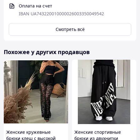
Оплата на счет
IBAN UA743220010000026003350049542
Смотреть всё
Похожее у других продавцов
Женские кружевные
Женские спортивные
брюки клеш с высокой
брюки из двухнитки