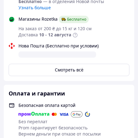
Бесплатно
— в отделения Новой почты
Узнать больше
Магазины Rozetka
Бесплатно
На заказ от 200 ₴ до 15 кг и 120 см
Доставка
10 - 12 августа
Нова Пошта (Бесплатно при условии)
Смотреть всё
Оплата и гарантии
Безопасная оплата картой
Без переплат
Prom гарантирует безопасность
Вернем деньги при отказе от посылки