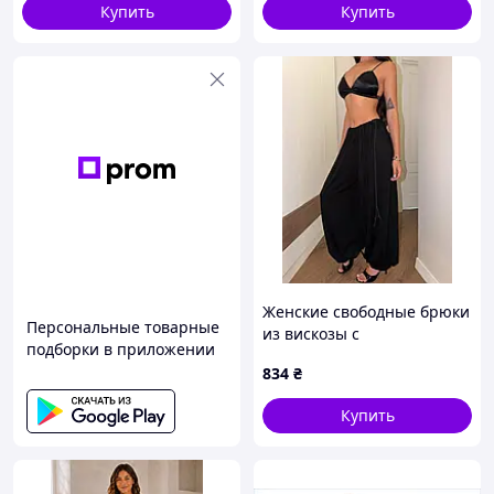
Купить
Купить
Женские свободные брюки
Персональные товарные
из вискозы с
подборки в приложении
регулируемыми завязками
834
₴
Купить