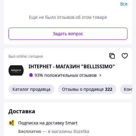
Все
Еще не было отзывов об этом товаре
Задать вопрос
Был online:
сегодня
ІНТЕРНЕТ - МАГАЗИН "BELLISSIMO"
93% положительных отзывов
Каталог продавца
Отзывы о продавце
222
Конт
Доставка
Подписка на доставку Smart
Бесплатно
— в магазины Rozetka