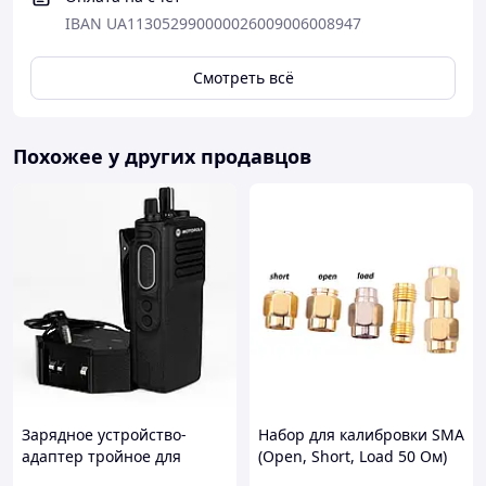
IBAN UA113052990000026009006008947
Смотреть всё
Похожее у других продавцов
Зарядное устройство-
Набор для калибровки SMA
адаптер тройное для
(Open, Short, Load 50 Ом)
зарядки радиостанций
6GHz