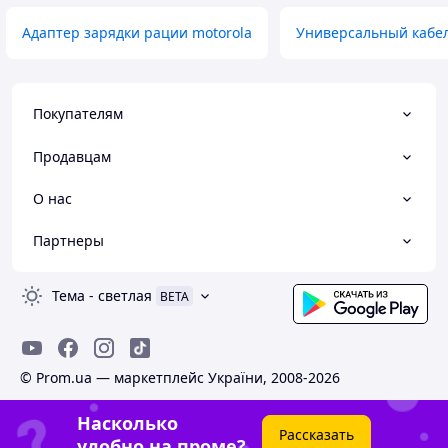
Адаптер зарядки рации motorola
Универсальный кабел
Покупателям
Продавцам
О нас
Партнеры
Тема
-
светлая
BETA
© Prom.ua — маркетплейс України, 2008-2026
Насколько
Рассказать
удобно на проме?