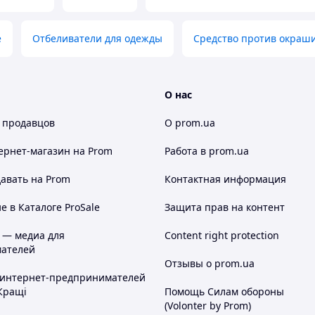
е
Отбеливатели для одежды
Средство против окраш
О нас
 продавцов
О prom.ua
ернет-магазин
на Prom
Работа в prom.ua
авать на Prom
Контактная информация
 в Каталоге ProSale
Защита прав на контент
 — медиа для
Content right protection
ателей
Отзывы о prom.ua
 интернет-предпринимателей
Кращі
Помощь Силам обороны
(Volonter by Prom)