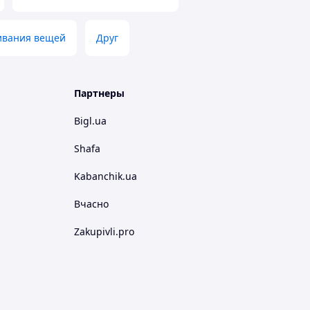
ивания вещей
Друг
Партнеры
Bigl.ua
Shafa
Kabanchik.ua
Вчасно
Zakupivli.pro