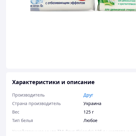
Характеристики и описание
Производитель
Друг
Страна производитель
Украина
Вес
125 г
Тип белья
Любое
Хозяйственное мыло ТМ Друг (Friends) 125 г ; чистота и 