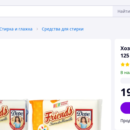
Найти
Стирка и глажка
Средства для стирки
Хоз
125
В на
1