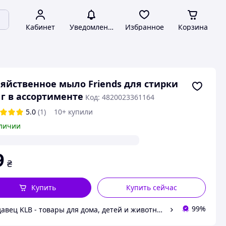
Кабинет
Уведомления
Избранное
Корзина
яйственное мыло Friends для стирки
 г в ассортименте
Код: 4820023361164
5.0
(1)
10+ купили
личии
9
₴
Купить
Купить сейчас
99%
Продавец KLB - товары для дома, детей и животных