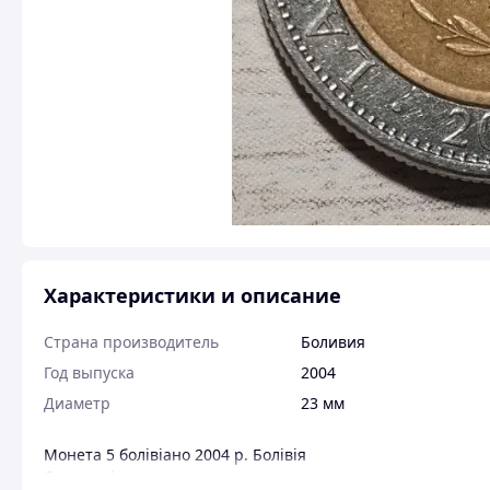
Характеристики и описание
Страна производитель
Боливия
Год выпуска
2004
Диаметр
23 мм
Монета 5 болівіано 2004 р. Болівія
Стан по фото