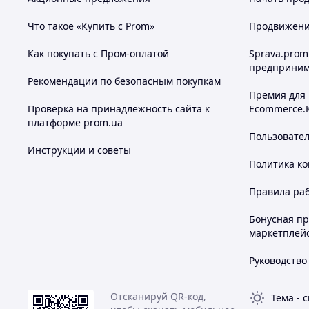
Что такое «Купить с Prom»
Продвижение
Как покупать с Пром-оплатой
Sprava.prom
предприним
Рекомендации по безопасным покупкам
Премия для
Проверка на принадлежность сайта к
Ecommerce.
платформе prom.ua
Пользовате
Инструкции и советы
Политика к
Правила ра
Бонусная п
маркетплей
Руководство
Отсканируй QR-код,
Тема
-
с