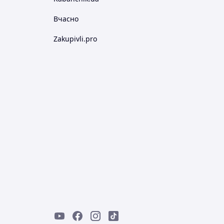
Вчасно
Zakupivli.pro