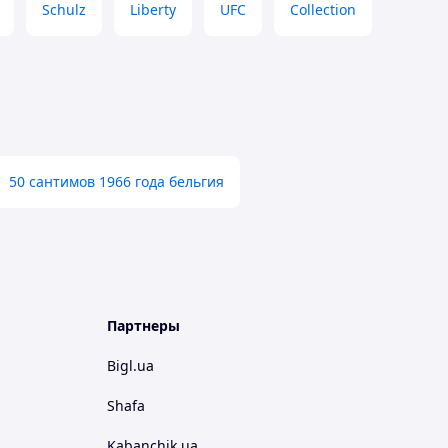
Schulz
Liberty
UFC
Collection
50 сантимов 1966 года бельгия
Партнеры
Bigl.ua
Shafa
Kabanchik.ua