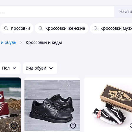
Найти
Кросовки
Кроссовки женские
Кроссовки муж
 и обувь
Кроссовки и кеды
Пол
Вид обуви