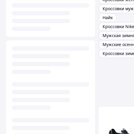
Найк
Кроссовки Nik
Мужская зимня
Кроссовки зим