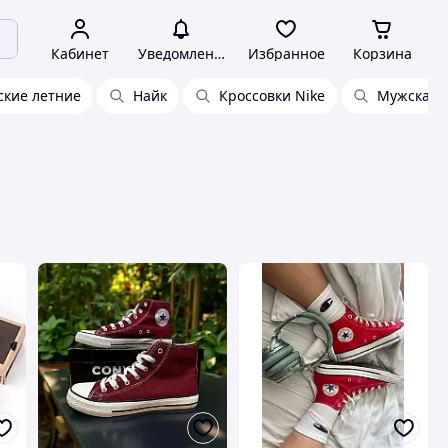
Кабинет
Уведомления
Избранное
Корзина
ские летние
Найк
Кроссовки Nike
Мужская 