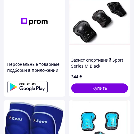
Захист спортивний Sport
Персональные товарные
Series M Black
подборки в приложении
(1058117723), 14C8982C4
344
₴
Купить