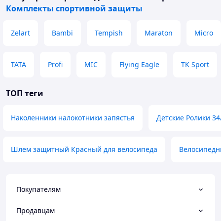
Комплекты спортивной защиты
Zelart
Bambi
Tempish
Maraton
Micro
TATA
Profi
MIC
Flying Eagle
TK Sport
ТОП теги
Наколенники налокотники запястья
Детские Ролики 34
Шлем защитный Красный для велосипеда
Велосипедн
Покупателям
Продавцам