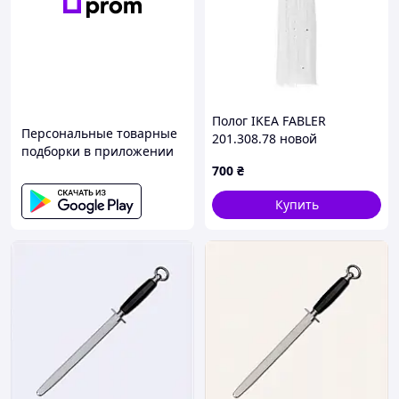
Полог IKEA FABLER
Персональные товарные
201.308.78 новой
подборки в приложении
700
₴
Купить