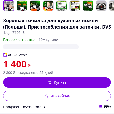
Хорошая точилка для кухонных ножей
(Польша), Приспособления для заточки, DVS
Код: 760548
Готово к отправке
10+ купили
140
от
₴
/мес
1 400
₴
2 800
₴
скидка еще 25 дней
Купить
Купить сейчас
99%
Продавец Devos Store