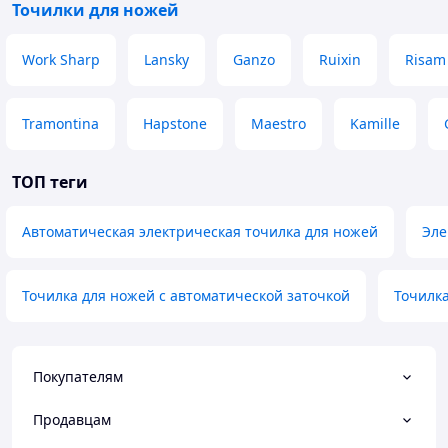
Размеры: 22,5 × 15 × 10 см
Точилки для ножей
Work Sharp
Lansky
Ganzo
Ruixin
Risam
Tramontina
Hapstone
Maestro
Kamille
ТОП теги
Автоматическая электрическая точилка для ножей
Эле
Точилка для ножей с автоматической заточкой
Точилк
Покупателям
Продавцам