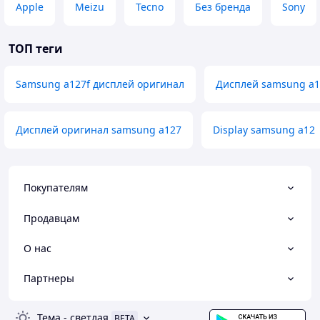
Apple
Meizu
Tecno
Без бренда
Sony
ТОП теги
Samsung a127f дисплей оригинал
Дисплей samsung a1
Дисплей оригинал samsung a127
Display samsung a12
Покупателям
Продавцам
О нас
Партнеры
Тема
-
светлая
BETA