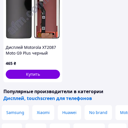
Дисплей Motorola XT2087
Moto G9 Plus черный
465
₴
Купить
Популярные производители
в категории
Дисплей, touchscreen для телефонов
Samsung
Xiaomi
Huawei
No brand
Mot