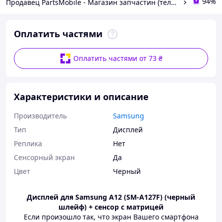
94%
Продавец PartsMobile - Магазин запчастин (телефони, планшети, ноутбуки)
Оплатить частями
Оплатить частями от 73 ₴
Характеристики и описание
Производитель
Samsung
Тип
Дисплей
Реплика
Нет
Сенсорный экран
Да
Цвет
Черный
Дисплей для Samsung A12 (SM-A127F) (черный
шлейф) + сенсор с матрицей
Если произошло так, что экран Вашего смартфона