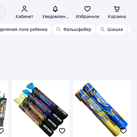
Кабинет
Уведомления
Избранное
Корзина
деления пола ребенка
Фальшфейер
Шашка