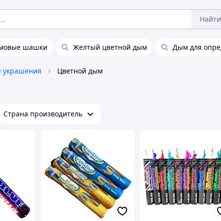
Найти
ымовые шашки
Желтый цветной дым
Дым для опре
 украшения
Цветной дым
Страна производитель