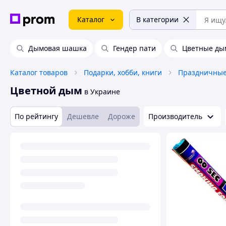
Каталог
В категории
Дымовая шашка
Гендер пати
Цветные д
Каталог товаров
Подарки, хобби, книги
Праздничные
Цветной дым
в Украине
По рейтингу
Дешевле
Дороже
Производитель