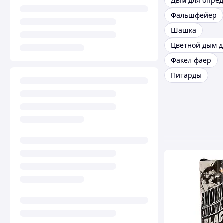
Фальшфейер
Шашка
Факел фаер
Питарды