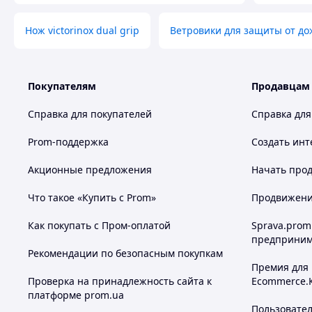
Нож victorinox dual grip
Ветровики для защиты от дож
Покупателям
Продавцам
Справка для покупателей
Справка для
Prom-поддержка
Создать инт
Акционные предложения
Начать прод
Что такое «Купить с Prom»
Продвижение
Как покупать с Пром-оплатой
Sprava.prom
предприним
Рекомендации по безопасным покупкам
Премия для
Проверка на принадлежность сайта к
Ecommerce.
платформе prom.ua
Пользовате