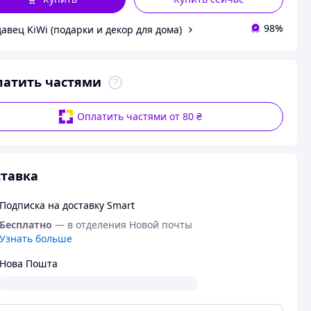
98%
авец KiWi (подарки и декор для дома)
латить частями
Оплатить частями от 80 ₴
тавка
Подписка на доставку Smart
Бесплатно
— в отделения Новой почты
Узнать больше
Нова Пошта