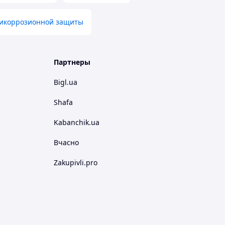
тикоррозионной защиты
Партнеры
Bigl.ua
Shafa
Kabanchik.ua
Вчасно
Zakupivli.pro