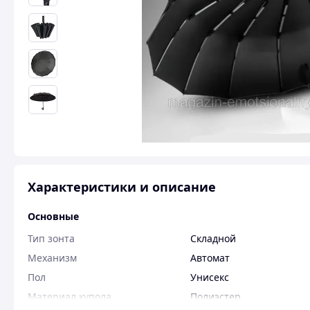
Характеристики и описание
Основные
Тип зонта
Складной
Механизм
Автомат
Пол
Унисекс
Материал купола
Полиэстер