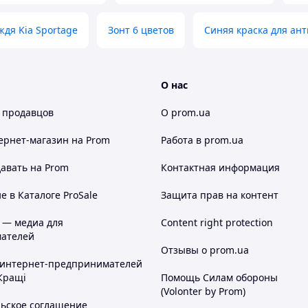
дя Kia Sportage
Зонт 6 цветов
Синяя краска для ан
О нас
 продавцов
О prom.ua
ернет-магазин
на Prom
Работа в prom.ua
авать на Prom
Контактная информация
 в Каталоге ProSale
Защита прав на контент
 — медиа для
Content right protection
ателей
Отзывы о prom.ua
 интернет-предпринимателей
Кращі
Помощь Силам обороны
(Volonter by Prom)
льское соглашение