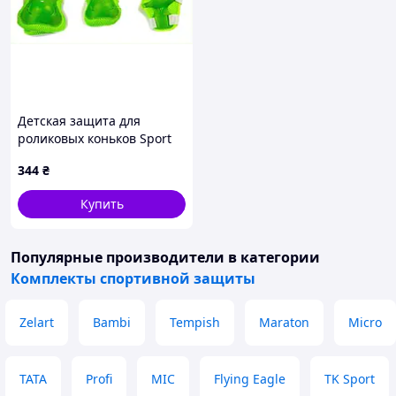
Детская защита для
роликовых коньков Sport
Series M, 1X48E9825
344
₴
Купить
Популярные производители
в категории
Комплекты спортивной защиты
Zelart
Bambi
Tempish
Maraton
Micro
TATA
Profi
MIC
Flying Eagle
TK Sport