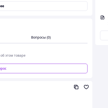
ее
Вопросы (0)
 подарок
 об этом товаре
прос