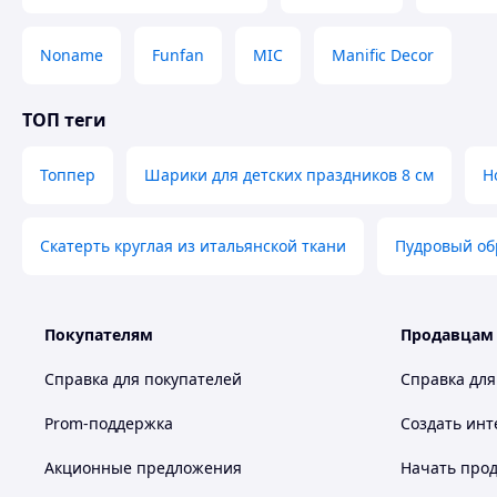
Noname
Funfan
MIC
Manific Decor
ТОП теги
Топпер
Шарики для детских праздников 8 см
Н
Скатерть круглая из итальянской ткани
Пудровый об
Покупателям
Продавцам
Справка для покупателей
Справка для
Prom-поддержка
Создать инт
Акционные предложения
Начать прод