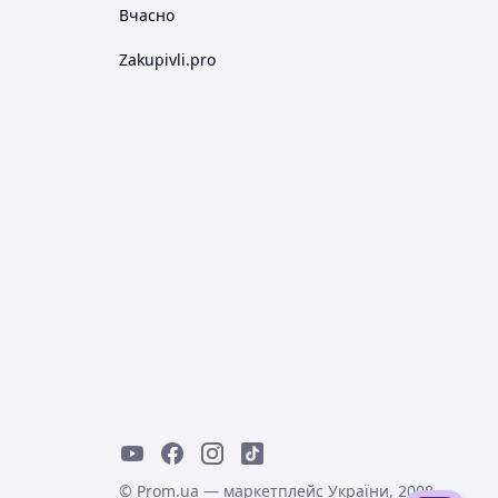
Вчасно
Zakupivli.pro
© Prom.ua — маркетплейс України, 2008-