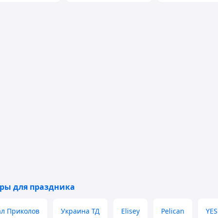
ары для праздника
л Приколов
Украина ТД
Elisey
Pelican
YES