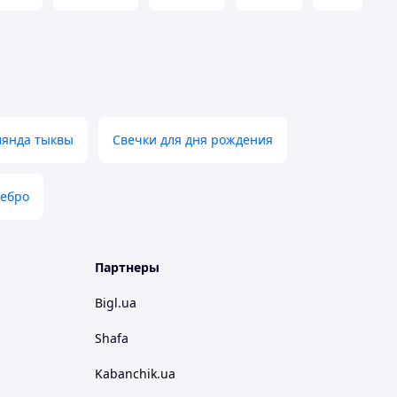
лянда тыквы
Свечки для дня рождения
ребро
Партнеры
Bigl.ua
Shafa
Kabanchik.ua