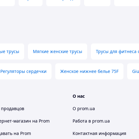
ые трусы
Мягкие женские трусы
Трусы для фитнеса 
Регуляторы сердечки
Женское нижнее белье 75F
Giu
О нас
 продавцов
О prom.ua
ернет-магазин
на Prom
Работа в prom.ua
авать на Prom
Контактная информация