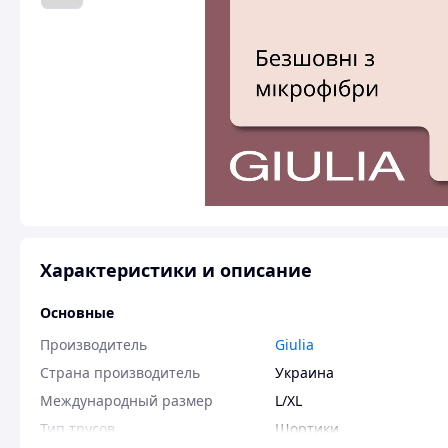
Характеристики и описание
Основные
Производитель
Giulia
Страна производитель
Украина
Международный размер
L/XL
Тип трусов
Шортики