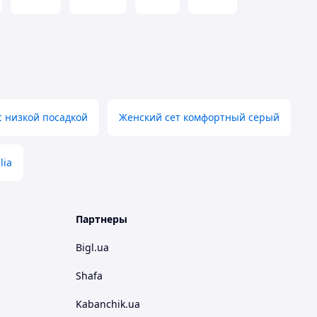
с низкой посадкой
Женский сет комфортный серый
lia
Партнеры
Bigl.ua
Shafa
Kabanchik.ua