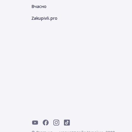
Вчасно
Zakupivli.pro