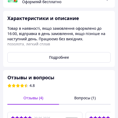
Оформляй бесплатно
Характеристики и описание
Товар в наявності, якщо замовлення оформлено до
16:00, відправка в день замовлення, якщо пізніше на
наступний день. Працюємо без вихідних.
позолота, легкий сплав
Також можливо замовити будь які інші нагороди
Подробнее
Отзывы и вопросы
4.8
Отзывы (4)
Вопросы (1)