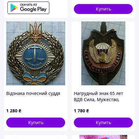
Купить
Відзнака почесний суддя
Нагрудный знак 65 лет
ВДВ Сила, Мужество,
Отвага
1 280
₴
1 780
₴
Купить
Купить