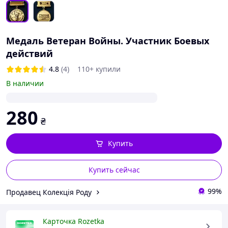
Медаль Ветеран Войны. Участник Боевых
действий
4.8
(4)
110+ купили
В наличии
280
₴
Купить
Купить сейчас
99%
Продавец Колекція Роду
Карточка Rozetka