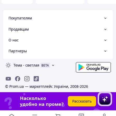
Покупателям
Продавцам
О нас
Партнеры
Тема
-
светлая
BETA
© Prom.ua — маркетплейс України, 2008-2026
Насколько
Рассказать
удобно на проме?