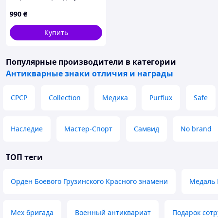
Безкоровайного
990
₴
Купить
Популярные производители
в категории
Антикварные знаки отличия и награды
СРСР
Collection
Медика
Purflux
Safe
Наследие
Мастер-Спорт
Самвид
No brand
ТОП теги
Орден Боевого Грузинского Красного знамени
Медаль 
Мех бригада
Военный антиквариат
Подарок сотр