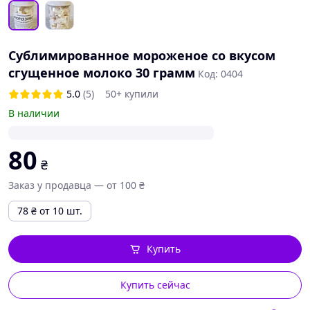
Сублимированное мороженое со вкусом
сгущенное молоко 30 грамм
Код: 0404
5.0
(5)
50+ купили
В наличии
80
₴
Заказ у продавца — от 100 ₴
78
₴
от 10 шт.
Купить
Купить сейчас