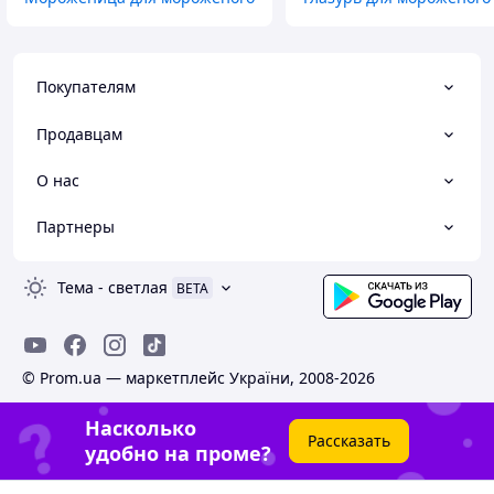
Покупателям
Продавцам
О нас
Партнеры
Тема
-
светлая
BETA
© Prom.ua — маркетплейс України, 2008-2026
Насколько
Рассказать
удобно на проме?