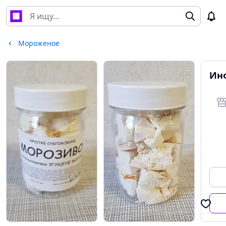
Мороженое
Ин