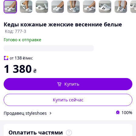
Кеды кожаные женские весенние белые
Код: 777-3
Готово к отправке
138
от
₴
/мес
1 380
₴
Купить
Купить сейчас
100%
Продавец styleshoes
Оплатить частями