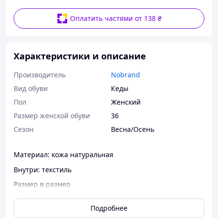
Оплатить частями от 138 ₴
Характеристики и описание
Производитель
Nobrand
Вид обуви
Кеды
Пол
Женский
Размер женской обуви
36
Сезон
Весна/Осень
Материал: кожа натуральная
Внутри: текстиль
Размер в размер
36=23.5см
Подробнее
37=24см