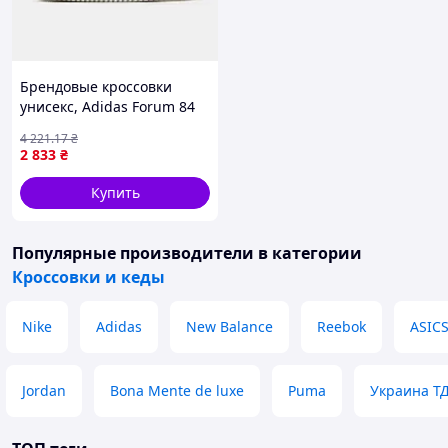
Брендовые кроссовки
унисекс, Adidas Forum 84
Low Off White Beige 36
4 221
.17
₴
2 833
₴
Купить
Популярные производители
в категории
Кроссовки и кеды
Nike
Adidas
New Balance
Reebok
ASIC
Jordan
Bona Mente de luxe
Puma
Украина Т