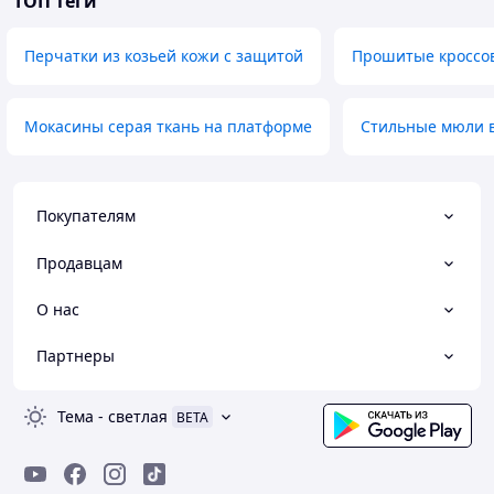
ТОП теги
Перчатки из козьей кожи с защитой
Прошитые кроссов
Мокасины серая ткань на платформе
Стильные мюли в
Покупателям
Продавцам
О нас
Партнеры
Тема
-
светлая
BETA