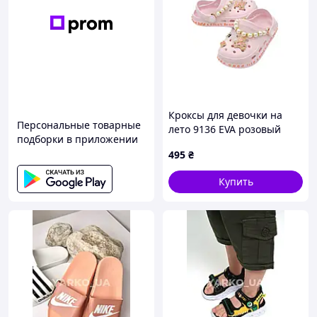
Кроксы для девочки на
Персональные товарные
лето 9136 EVA розовый
подборки в приложении
Намисто 34(р)
495
₴
Купить