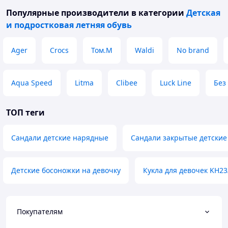
Популярные производители
в категории
Детская
и подростковая летняя обувь
Ager
Crocs
Том.М
Waldi
No brand
Aqua Speed
Litma
Clibee
Luck Line
Без
ТОП теги
Сандали детские нарядные
Сандали закрытые детские
Детские босоножки на девочку
Кукла для девочек KH23
Покупателям