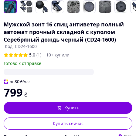
Мужской зонт 16 спиц антиветер полный
автомат прочный складной с куполом
Серебряный дождь черный (CD24-1600)
Код: CD24-1600
5.0
(1)
10+ купили
Готово к отправке
80
от
₴
/мес
799
₴
Купить
Купить сейчас